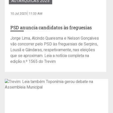
AUTÁRQUICAS 2025
10 Jul 2025
11:33 AM
PSD anuncia candidatos às freguesias
Jorge Lima, Alcindo Quaresma e Nelson Gonçalves
vão concorrer pelo PSD às freguesias de Serpins,
Lousã e Gândaras, respetivamente, nas eleições
que se aproximam. Leia a notícia completa na
edição n.º 1565 do Trevim