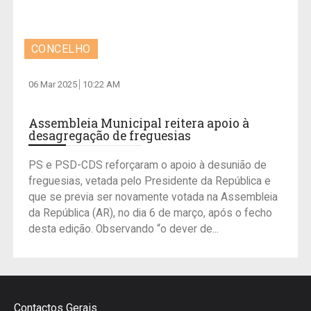
CONCELHO
06 Mar 2025
10:22 AM
Assembleia Municipal reitera apoio à
desagregação de freguesias
PS e PSD-CDS reforçaram o apoio à desunião de
freguesias, vetada pelo Presidente da República e
que se previa ser novamente votada na Assembleia
da República (AR), no dia 6 de março, após o fecho
desta edição. Observando “o dever de...
Contactos Gerais