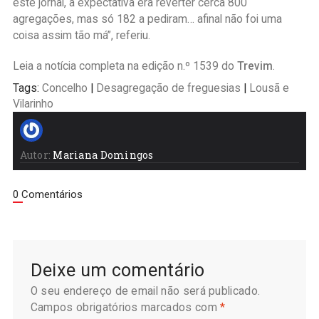
este jornal, a expectativa era reverter cerca 800
agregações, mas só 182 a pediram… afinal não foi uma
coisa assim tão má”, referiu.
Leia a notícia completa na edição n.º 1539 do
Trevim
.
Tags:
Concelho
|
Desagregação de freguesias
|
Lousã e
Vilarinho
Autor:
Mariana Domingos
0 Comentários
Deixe um comentário
O seu endereço de email não será publicado.
Campos obrigatórios marcados com
*