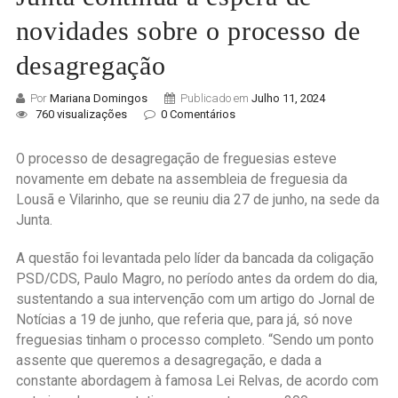
novidades sobre o processo de
desagregação
Por
Mariana Domingos
Publicado em
Julho 11, 2024
760 visualizações
0 Comentários
O processo de desagregação de freguesias esteve
novamente em debate na assembleia de freguesia da
Lousã e Vilarinho, que se reuniu dia 27 de junho, na sede da
Junta.
A questão foi levantada pelo líder da bancada da coligação
PSD/CDS, Paulo Magro, no período antes da ordem do dia,
sustentando a sua intervenção com um artigo do Jornal de
Notícias a 19 de junho, que referia que, para já, só nove
freguesias tinham o processo completo. “Sendo um ponto
assente que queremos a desagregação, e dada a
constante abordagem à famosa Lei Relvas, de acordo com