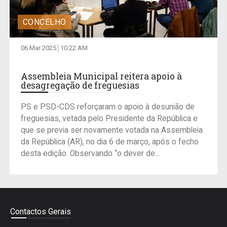
CONCELHO
06 Mar 2025
10:22 AM
Assembleia Municipal reitera apoio à
desagregação de freguesias
PS e PSD-CDS reforçaram o apoio à desunião de
freguesias, vetada pelo Presidente da República e
que se previa ser novamente votada na Assembleia
da República (AR), no dia 6 de março, após o fecho
desta edição. Observando “o dever de...
Contactos Gerais