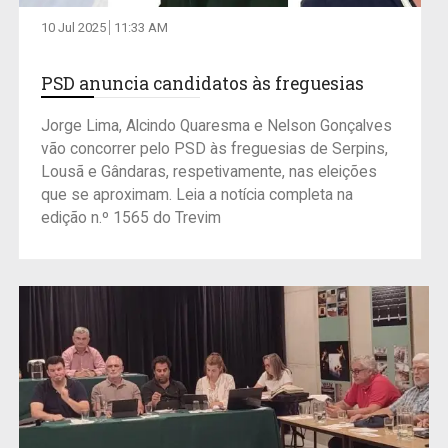
10 Jul 2025
11:33 AM
PSD anuncia candidatos às freguesias
Jorge Lima, Alcindo Quaresma e Nelson Gonçalves
vão concorrer pelo PSD às freguesias de Serpins,
Lousã e Gândaras, respetivamente, nas eleições
que se aproximam. Leia a notícia completa na
edição n.º 1565 do Trevim