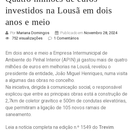
investidos na Lousã em dois
anos e meio
Por
Mariana Domingos
Publicado em
Novembro 28, 2024
752 visualizações
1 Comentários
Em dois anos e meio a Empresa Intermunicipal de
Ambiente do Pinhal Interior (APIN) já gastou mais de quatro
milhões de euros em melhorias na Lousã, revelou o
presidente da entidade, João Miguel Henriques, numa visita
a algumas das obras no concelho.
Na iniciativa, dirigida à comunicação social, o responsável
explicou que entre as principais obras está a construção de
2,7km de coletor gravítico e 500m de condutas elevatórias,
que permitiram a ligação de 105 novos ramais de
saneamento.
Leia a notícia completa na edição n.º 1549 do
Trevim
.