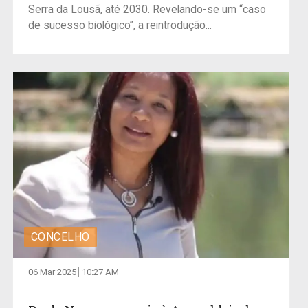
Serra da Lousã, até 2030. Revelando-se um “caso
de sucesso biológico”, a reintrodução...
CONCELHO
06 Mar 2025
10:27 AM