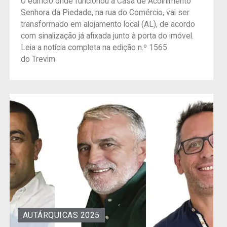
O edifício onde funcionou a Casa de Acolhimento
Senhora da Piedade, na rua do Comércio, vai ser
transformado em alojamento local (AL), de acordo
com sinalização já afixada junto à porta do imóvel.
Leia a notícia completa na edição n.º 1565
do Trevim
AUTÁRQUICAS 2025