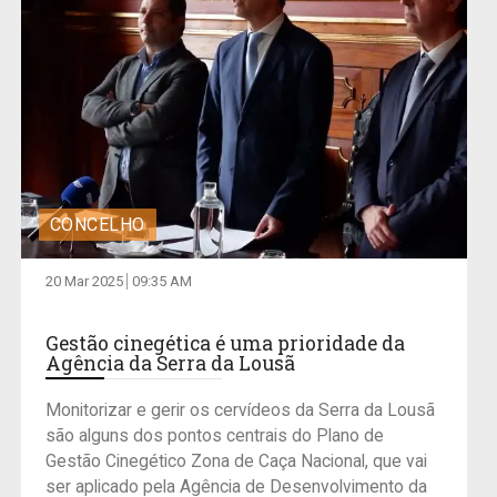
CONCELHO
20 Mar 2025
09:35 AM
Gestão cinegética é uma prioridade da
Agência da Serra da Lousã
Monitorizar e gerir os cervídeos da Serra da Lousã
são alguns dos pontos centrais do Plano de
Gestão Cinegético Zona de Caça Nacional, que vai
ser aplicado pela Agência de Desenvolvimento da