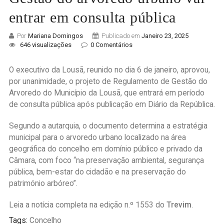
entrar em consulta pública
Por
Mariana Domingos
Publicado em
Janeiro 23, 2025
646 visualizações
0 Comentários
O executivo da Lousã, reunido no dia 6 de janeiro, aprovou,
por unanimidade, o projeto de Regulamento de Gestão do
Arvoredo do Município da Lousã, que entrará em período
de consulta pública após publicação em Diário da República.
Segundo a autarquia, o documento determina a estratégia
municipal para o arvoredo urbano localizado na área
geográfica do concelho em domínio público e privado da
Câmara, com foco “na preservação ambiental, segurança
pública, bem-estar do cidadão e na preservação do
património arbóreo”.
Leia a notícia completa na edição n.º 1553 do
T
revim
.
Tags:
Concelho