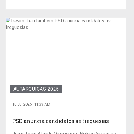
AUTÁRQUICAS 2025
10 Jul 2025
11:33 AM
PSD anuncia candidatos às freguesias
Jorge Lima, Alcindo Quaresma e Nelson Gonçalves