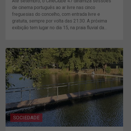
Até setembro, o CineClube 47 dinamiza sessões
de cinema português ao ar livre nas cinco
freguesias do concelho, com entrada livre e
gratuita, sempre por volta das 21:30. A próxima
exibição tem lugar no dia 15, na praia fluvial da...
SOCIEDADE