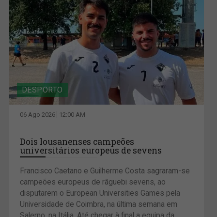
DESPORTO
06 Ago 2026
12:00 AM
Dois lousanenses campeões
universitários europeus de sevens
Francisco Caetano e Guilherme Costa sagraram-se
campeões europeus de râguebi sevens, ao
disputarem o European Universities Games pela
Universidade de Coimbra, na última semana em
Salerno, na Itália. Até chegar à final a equipa da