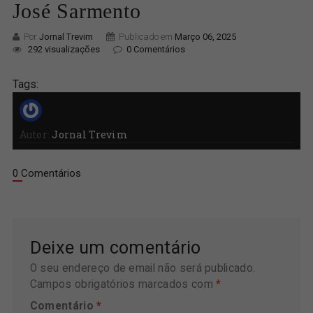
José Sarmento
Por
Jornal Trevim
Publicado em
Março 06, 2025
292 visualizações
0 Comentários
Tags:
Autor:
Jornal Trevim
0 Comentários
Deixe um comentário
O seu endereço de email não será publicado.
Campos obrigatórios marcados com
*
Comentário
*