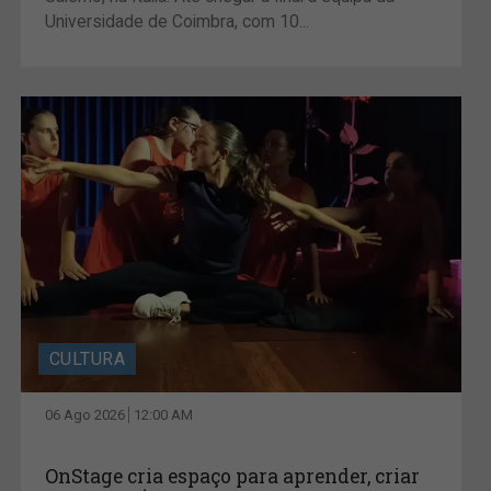
Universidade de Coimbra, com 10...
CULTURA
06 Ago 2026
12:00 AM
OnStage cria espaço para aprender, criar