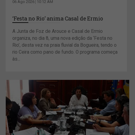
06 Ago 2026
10:12 AM
‘Festa no Rio’ anima Casal de Ermio
A Junta de Foz de Arouce e Casal de Ermio
organiza, no dia 8, uma nova edição da ‘Festa no
Rio’, desta vez na praia fluvial da Bogueira, tendo o
rio Ceira como pano de fundo. O programa começa
às...