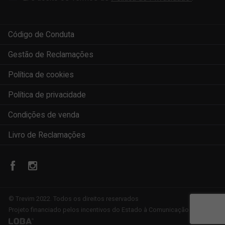
Código de Conduta
Gestão de Reclamações
Política de cookies
Política de privacidade
Condições de venda
Livro de Reclamações
© Trevim 2022. Todos os direitos reservados
Projeto financiado pelos incentivos do Estado à Comunicação Social