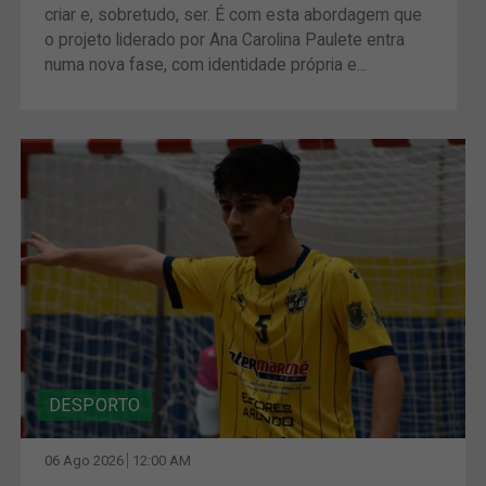
criar e, sobretudo, ser. É com esta abordagem que
o projeto liderado por Ana Carolina Paulete entra
numa nova fase, com identidade própria e...
DESPORTO
06 Ago 2026
12:00 AM