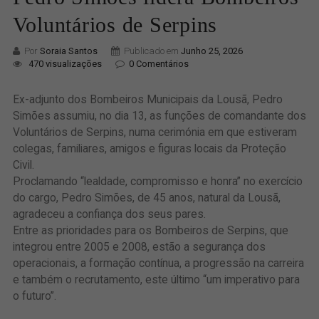
Voluntários de Serpins
Por
Soraia Santos
Publicado em
Junho 25, 2026
470 visualizações
0 Comentários
Ex-adjunto dos Bombeiros Municipais da Lousã, Pedro
Simões assumiu, no dia 13, as funções de comandante dos
Voluntários de Serpins, numa cerimónia em que estiveram
colegas, familiares, amigos e figuras locais da Proteção
Civil.
Proclamando “lealdade, compromisso e honra” no exercício
do cargo, Pedro Simões, de 45 anos, natural da Lousã,
agradeceu a confiança dos seus pares.
Entre as prioridades para os Bombeiros de Serpins, que
integrou entre 2005 e 2008, estão a segurança dos
operacionais, a formação contínua, a progressão na carreira
e também o recrutamento, este último “um imperativo para
o futuro”.