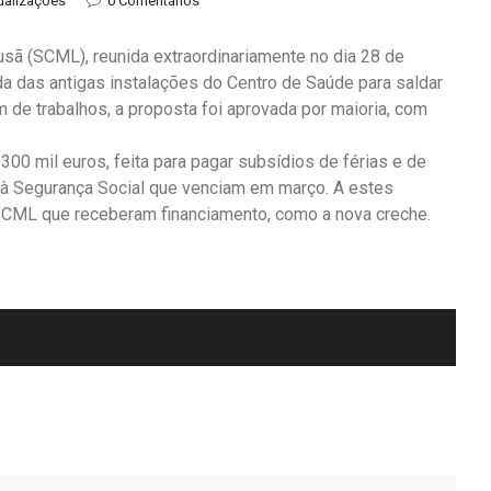
ualizações
0 Comentários
sã (SCML), reunida extraordinariamente no dia 28 de
a das antigas instalações do Centro de Saúde para saldar
 de trabalhos, a proposta foi aprovada por maioria, com
 300 mil euros, feita para pagar subsídios de férias e de
s à Segurança Social que venciam em março. A estes
 SCML que receberam financiamento, como a nova creche.