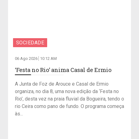
SOCIEDADE
06 Ago 2026
10:12 AM
‘Festa no Rio’ anima Casal de Ermio
A Junta de Foz de Arouce e Casal de Ermio
organiza, no dia 8, uma nova edição da ‘Festa no
Rio’, desta vez na praia fluvial da Bogueira, tendo o
rio Ceira como pano de fundo. O programa começa
às...