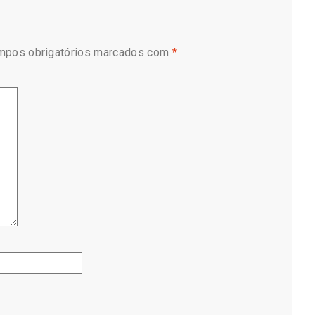
mpos obrigatórios marcados com
*