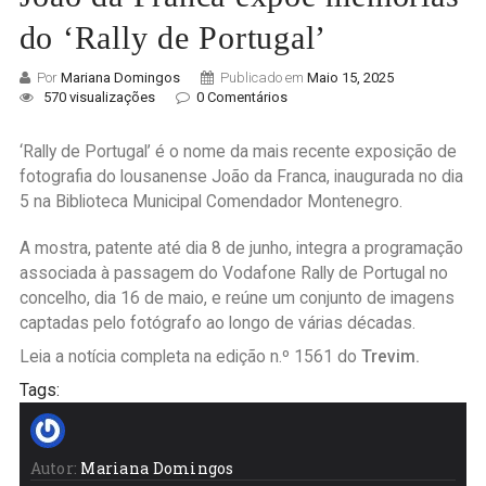
do ‘Rally de Portugal’
Por
Mariana Domingos
Publicado em
Maio 15, 2025
570 visualizações
0 Comentários
‘Rally de Portugal’ é o nome da mais recente exposição de
fotografia do lousanense João da Franca, inaugurada no dia
5 na Biblioteca Municipal Comendador Montenegro.
A mostra, patente até dia 8 de junho, integra a programação
associada à passagem do Vodafone Rally de Portugal no
concelho, dia 16 de maio, e reúne um conjunto de imagens
captadas pelo fotógrafo ao longo de várias décadas.
Leia a notícia completa na edição n.º 1561 do
Trevim.
Tags:
Autor:
Mariana Domingos