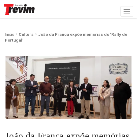
Início
Cultura
João da Franca expõe memórias do ‘Rally de
Portugal’
João da Franca expõe memórias