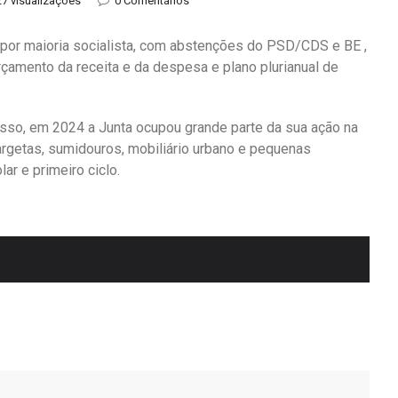
27 visualizações
0 Comentários
 por maioria socialista, com abstenções do PSD/CDS e BE ,
çamento da receita e da despesa e plano plurianual de
sso, em 2024 a Junta ocupou grande parte da sua ação na
rgetas, sumidouros, mobiliário urbano e pequenas
r e primeiro ciclo.