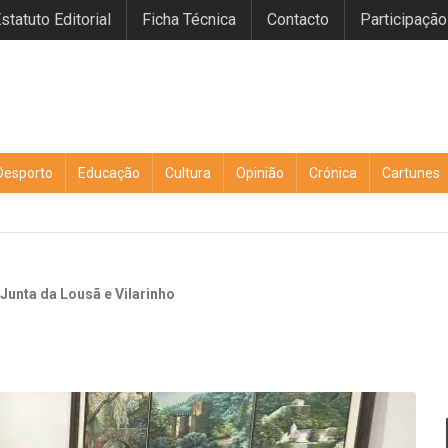
statuto Editorial
Ficha Técnica
Contacto
Participação
Desporto
Educação
Cultura
Opinião
Crónica
Cartunes
unta da Lousã e Vilarinho