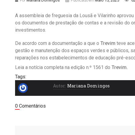
Por
Mariana Domingos
Publicado em
Maio 15, 2025
6
A assembleia de freguesia da Lousã e Vilarinho aprovou
os documentos de prestação de contas e a revisão do or
investimentos.
De acordo com a documentação a que o
Trevim
teve ace
gestão e manutenção dos espaços verdes e públicos, sa
reparações nos estabelecimentos de educação pré-escola
Leia a notícia completa na edição n.º 1561 do
Trevim.
Tags:
Autor:
Mariana Domingos
0 Comentários