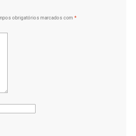
mpos obrigatórios marcados com
*