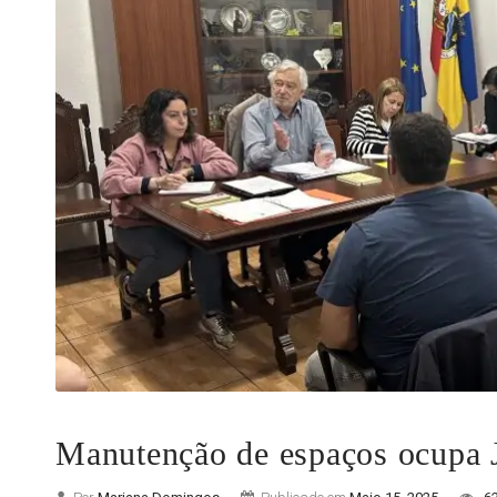
Manutenção de espaços ocupa J