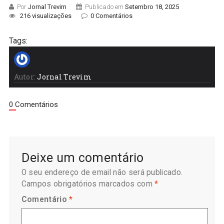
Por
Jornal Trevim
Publicado em
Setembro 18, 2025
216 visualizações
0 Comentários
Tags:
Autor:
Jornal Trevim
0 Comentários
Deixe um comentário
O seu endereço de email não será publicado.
Campos obrigatórios marcados com
*
Comentário
*