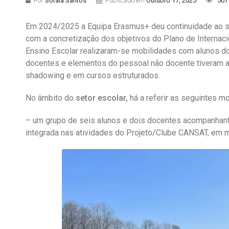
Por
Soraia Santos
Publicado em
Outubro 17, 2025
507
Em 2024/2025 a Equipa Erasmus+ deu continuidade ao s
com a concretização dos objetivos do Plano de Internac
Ensino Escolar realizaram-se mobilidades com alunos do 
docentes e elementos do pessoal não docente tiveram a 
shadowing e em cursos estruturados.
No âmbito do
setor escolar,
há a referir as seguintes m
– um grupo de seis alunos e dois docentes acompanhant
integrada nas atividades do Projeto/Clube CANSAT, em 