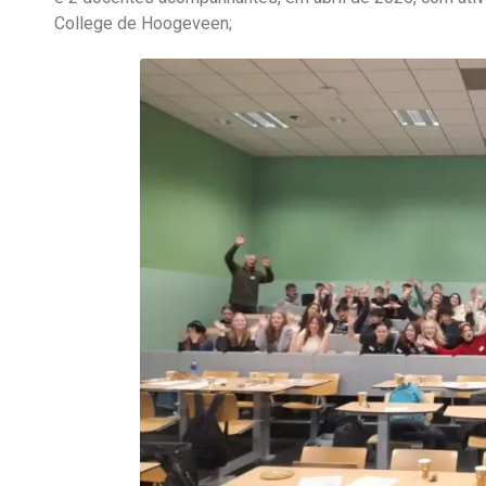
College de Hoogeveen;