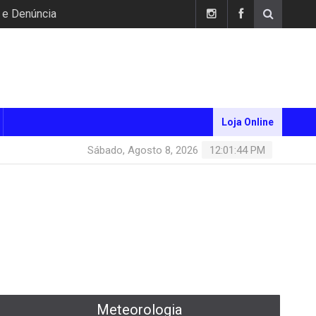
 e Denúncia
Loja Online
Sábado, Agosto 8, 2026
12:01:45 PM
Meteorologia