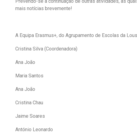
Prevendo-se a continuação de outras atividades, as quai
mais notícias brevemente!
A Equipa Erasmus+, do Agrupamento de Escolas da Lous
Cristina Silva (Coordenadora)
Ana João
Maria Santos
Ana João
Cristina Chau
Jaime Soares
António Leonardo