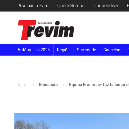
Assinar Trevim
Quem Somos
Cooperativa
E
Autárquicas 2025
Região
Sociedade
Concelho
Início
Educação
Equipa Erasmus+ faz balanço d