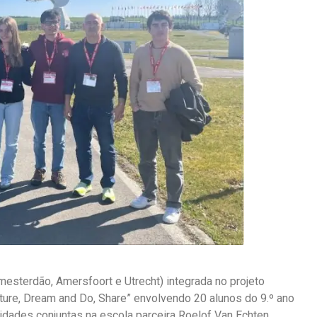
sterdão, Amersfoort e Utrecht) integrada no projeto
urture, Dream and Do, Share” envolvendo 20 alunos do 9.º ano
idades conjuntas na escola parceira Roelof Van Echten