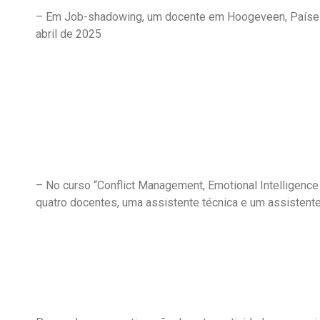
– Em Job-shadowing, um docente em Hoogeveen, Países 
abril de 2025
– No curso “Conflict Management, Emotional Intelligence
quatro docentes, uma assistente técnica e um assistent