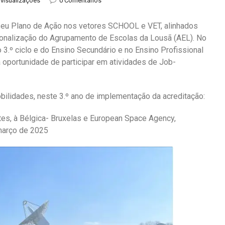
 visualizações
0 Comentários
eu Plano de Ação nos vetores SCHOOL e VET, alinhados
ionalização do Agrupamento de Escolas da Lousã (AEL). No
3.º ciclo e do Ensino Secundário e no Ensino Profissional
oportunidade de participar em atividades de Job-
obilidades, neste 3.º ano de implementação da acreditação:
es, à Bélgica- Bruxelas e European Space Agency,
março de 2025