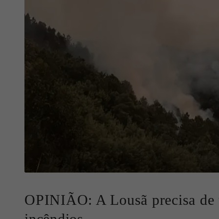
OPINIÃO: A Lousã precisa de u
incêndios