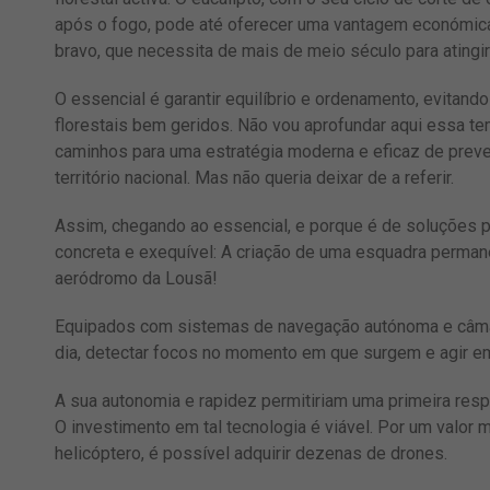
após o fogo, pode até oferecer uma vantagem económica
bravo, que necessita de mais de meio século para atingir
O essencial é garantir equilíbrio e ordenamento, evita
florestais bem geridos. Não vou aprofundar aqui essa tem
caminhos para uma estratégia moderna e eficaz de preve
território nacional. Mas não queria deixar de a referir.
Assim, chegando ao essencial, e porque é de soluções 
concreta e exequível: A criação de uma esquadra perman
aeródromo da Lousã!
Equipados com sistemas de navegação autónoma e câmar
dia, detectar focos no momento em que surgem e agir e
A sua autonomia e rapidez permitiriam uma primeira respo
O investimento em tal tecnologia é viável. Por um valor m
helicóptero, é possível adquirir dezenas de drones.