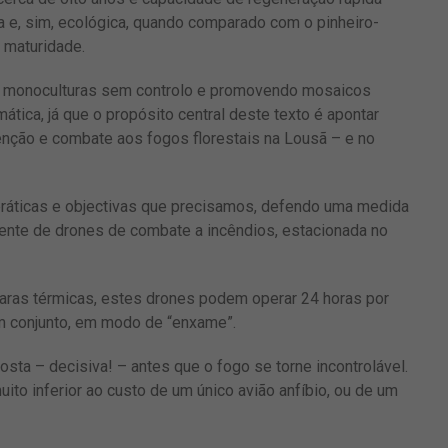
 e, sim, ecológica, quando comparado com o pinheiro-
 maturidade.
ndo monoculturas sem controlo e promovendo mosaicos
ática, já que o propósito central deste texto é apontar
nção e combate aos fogos florestais na Lousã – e no
práticas e objectivas que precisamos, defendo uma medida
ente de drones de combate a incêndios, estacionada no
as térmicas, estes drones podem operar 24 horas por
m conjunto, em modo de “enxame”.
sta – decisiva! – antes que o fogo se torne incontrolável.
uito inferior ao custo de um único avião anfíbio, ou de um