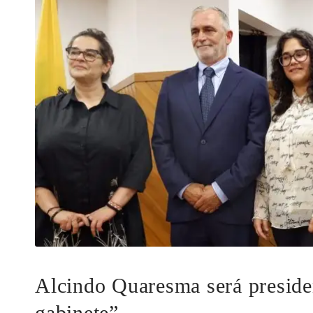
Alcindo Quaresma será preside
gabinete”