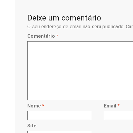
Deixe um comentário
O seu endereço de email não será publicado.
Ca
Comentário
*
Nome
*
Email
*
Site