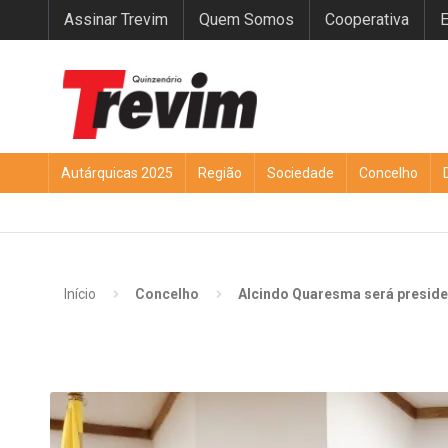
Assinar Trevim
Quem Somos
Cooperativa
E
Autárquicas 2025
Região
Sociedade
Concelho
Início
Concelho
Alcindo Quaresma será preside