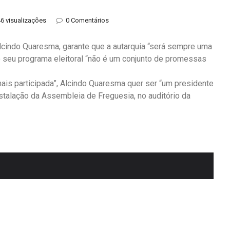
6 visualizações
0 Comentários
lcindo Quaresma, garante que a autarquia “será sempre uma
 o seu programa eleitoral “não é um conjunto de promessas
is participada”, Alcindo Quaresma quer ser “um presidente
stalação da Assembleia de Freguesia, no auditório da