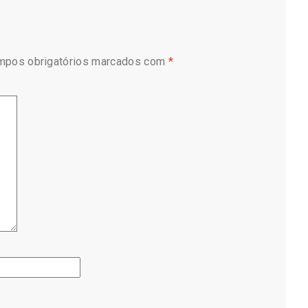
mpos obrigatórios marcados com
*