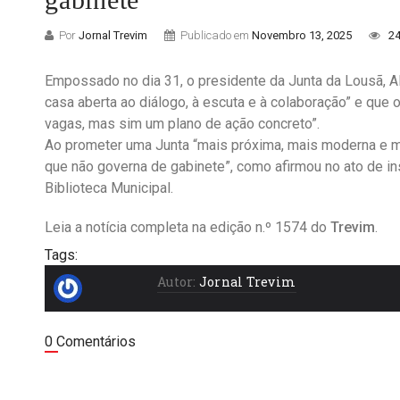
Por
Jornal Trevim
Publicado em
Novembro 13, 2025
24
Empossado no dia 31, o presidente da Junta da Lousã, A
casa aberta ao diálogo, à escuta e à colaboração” e que
vagas, mas sim um plano de ação concreto”.
Ao prometer uma Junta “mais próxima, mais moderna e ma
que não governa de gabinete”, como afirmou no ato de in
Biblioteca Municipal.
Leia a notícia completa na edição n.º 1574 do
Trevim
.
Tags:
Autor:
Jornal Trevim
0 Comentários