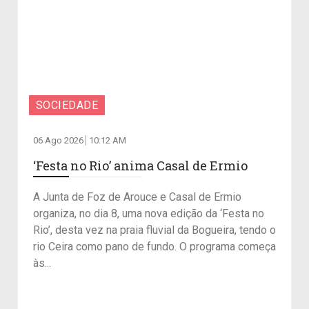
SOCIEDADE
06 Ago 2026
10:12 AM
‘Festa no Rio’ anima Casal de Ermio
A Junta de Foz de Arouce e Casal de Ermio
organiza, no dia 8, uma nova edição da ‘Festa no
Rio’, desta vez na praia fluvial da Bogueira, tendo o
rio Ceira como pano de fundo. O programa começa
às...