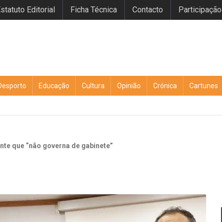
statuto Editorial
Ficha Técnica
Contacto
Participação
Desporto
Educação
Cultura
Opinião
Crónica
Cartunes
nte que “não governa de gabinete”