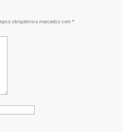
mpos obrigatórios marcados com
*