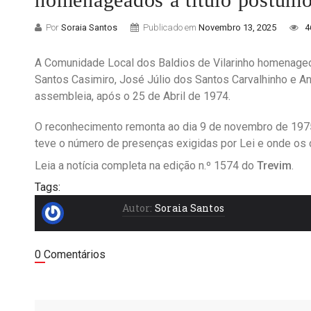
Por
Soraia Santos
Publicado em
Novembro 13, 2025
4
A Comunidade Local dos Baldios de Vilarinho homenageou
Santos Casimiro, José Júlio dos Santos Carvalhinho e A
assembleia, após o 25 de Abril de 1974.
O reconhecimento remonta ao dia 9 de novembro de 1975
teve o número de presenças exigidas por Lei e onde os 
Leia a notícia completa na edição n.º 1574 do
Trevim
.
Tags:
Autor:
Soraia Santos
0 Comentários