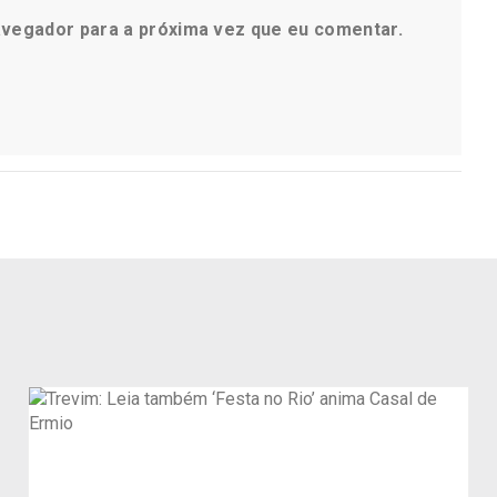
avegador para a próxima vez que eu comentar.