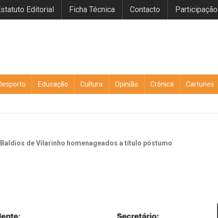
statuto Editorial
Ficha Técnica
Contacto
Participação
Desporto
Educação
Cultura
Opinião
Crónica
Cartunes
aldios de Vilarinho homenageados a título póstumo