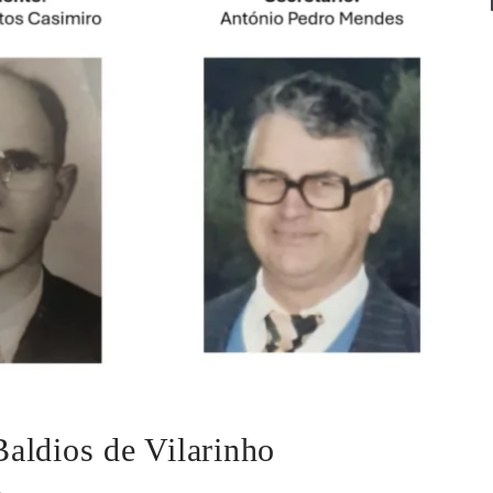
aldios de Vilarinho
o