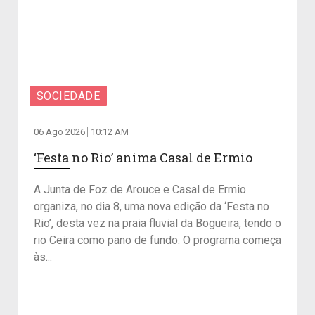
SOCIEDADE
06 Ago 2026
10:12 AM
‘Festa no Rio’ anima Casal de Ermio
A Junta de Foz de Arouce e Casal de Ermio
organiza, no dia 8, uma nova edição da ‘Festa no
Rio’, desta vez na praia fluvial da Bogueira, tendo o
rio Ceira como pano de fundo. O programa começa
às...