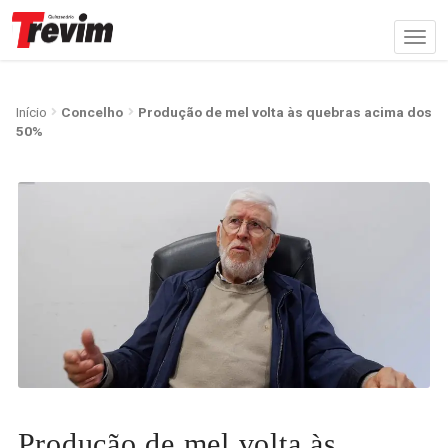
Início
Concelho
Produção de mel volta às quebras acima dos
50%
Produção de mel volta às