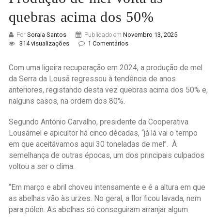
quebras acima dos 50%
Por
Soraia Santos
Publicado em
Novembro 13, 2025
314 visualizações
1 Comentários
Com uma ligeira recuperação em 2024, a produção de mel
da Serra da Lousã regressou à tendência de anos
anteriores, registando desta vez quebras acima dos 50% e,
nalguns casos, na ordem dos 80%.
Segundo António Carvalho, presidente da Cooperativa
Lousãmel e apicultor há cinco décadas, “já lá vai o tempo
em que aceitávamos aqui 30 toneladas de mel”. À
semelhança de outras épocas, um dos principais culpados
voltou a ser o clima.
“Em março e abril choveu intensamente e é a altura em que
as abelhas vão às urzes. No geral, a flor ficou lavada, nem
para pólen. As abelhas só conseguiram arranjar algum