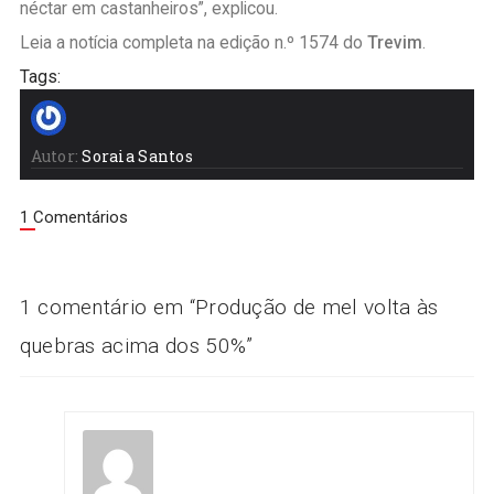
néctar em castanheiros”, explicou.
Leia a notícia completa na edição n.º 1574 do
Trevim
.
Tags:
Autor:
Soraia Santos
1 Comentários
1 comentário em “
Produção de mel volta às
quebras acima dos 50%
”