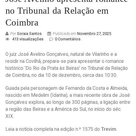
no Tribunal da Relação em
Coimbra
Por
Soraia Santos
Publicado em
Novembro 27, 2025
413 visualizações
0 Comentários
O juiz José Avelino Gonçalves, natural de Vilarinho e a
residir na Covilhã, prepara-se para apresentar o romance
histórico ‘Do Rio da Prata às Beiras’ no Tribunal da Relação
de Coimbra, no dia 10 de dezembro, cerca das 10:30.
Guiada pela personagem de Fernando da Costa e Almeida,
nascido em Medelim (Idanha), a mais recente obra de José
Gonçalves explora, ao longo de 300 páginas, a ligação entre
a região das Beiras e a América do Sul, no início do séc.
XIX.
Leia a notícia completa na edição n.º 1575 do
Trevim
.