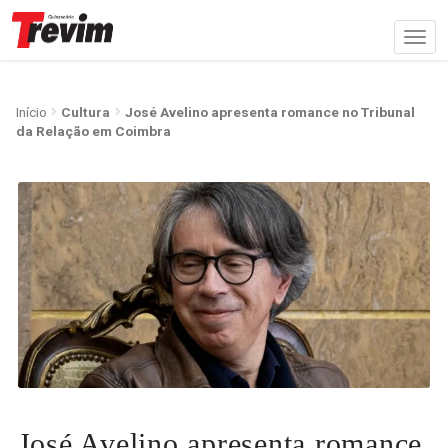
Início
Cultura
José Avelino apresenta romance no Tribunal
da Relação em Coimbra
José Avelino apresenta romance