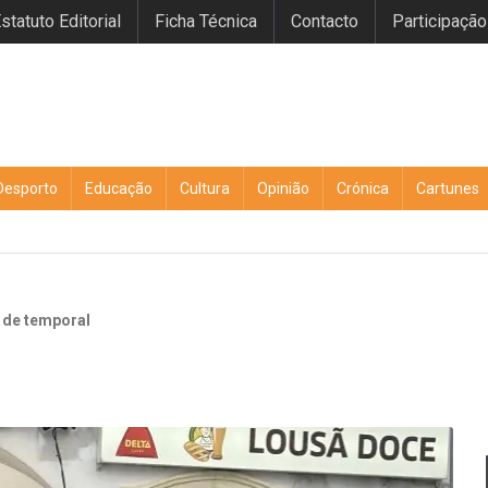
statuto Editorial
Ficha Técnica
Contacto
Participação
Desporto
Educação
Cultura
Opinião
Crónica
Cartunes
 de temporal