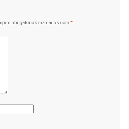
mpos obrigatórios marcados com
*