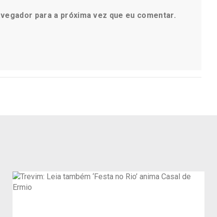
avegador para a próxima vez que eu comentar.