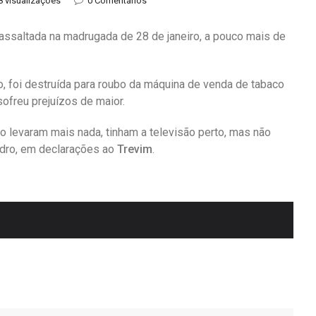
8 visualizações
0 Comentários
 assaltada na madrugada de 28 de janeiro, a pouco mais de
o, foi destruída para roubo da máquina de venda de tabaco
ofreu prejuízos de maior.
ão levaram mais nada, tinham a televisão perto, mas não
edro, em declarações ao
Trevim
.