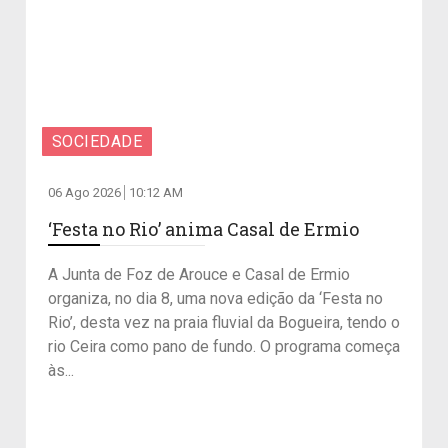
SOCIEDADE
06 Ago 2026
10:12 AM
‘Festa no Rio’ anima Casal de Ermio
A Junta de Foz de Arouce e Casal de Ermio
organiza, no dia 8, uma nova edição da ‘Festa no
Rio’, desta vez na praia fluvial da Bogueira, tendo o
rio Ceira como pano de fundo. O programa começa
às...