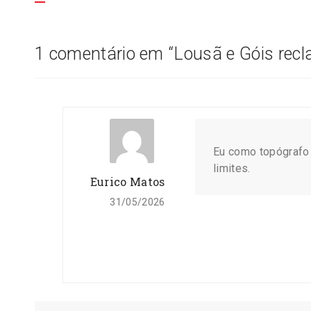
1 comentário em “
Lousã e Góis rec
Eu como topógrafo
limites.
Eurico Matos
31/05/2026