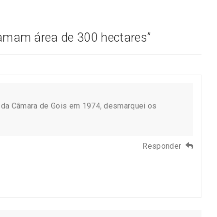
lamam área de 300 hectares
”
 da Câmara de Gois em 1974, desmarquei os
Responder