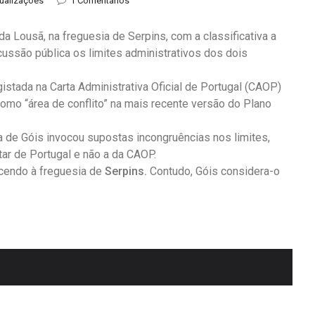
sualizações
1 Comentários
a Lousã, na freguesia de Serpins, com a classificativa a
cussão pública os limites administrativos dos dois
gistada na Carta Administrativa Oficial de Portugal (CAOP)
como “área de conflito” na mais recente versão do Plano
de Góis invocou supostas incongruências nos limites,
ar de Portugal e não a da CAOP.
ncendo à freguesia de
Serpins
.
Contudo, Góis considera-o