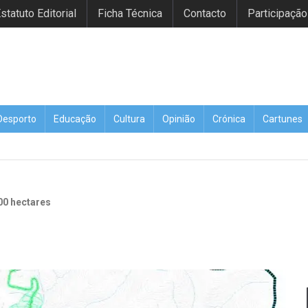
statuto Editorial
Ficha Técnica
Contacto
Participação
Desporto
Educação
Cultura
Opinião
Crónica
Cartunes
00 hectares