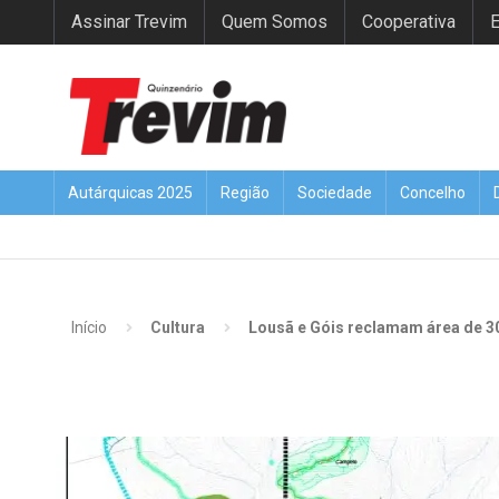
Assinar Trevim
Quem Somos
Cooperativa
E
Autárquicas 2025
Região
Sociedade
Concelho
Início
Cultura
Lousã e Góis reclamam área de 3