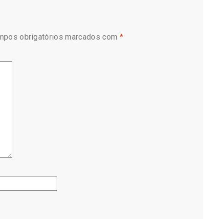
mpos obrigatórios marcados com
*