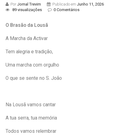
Por
Jornal Trevim
Publicado em
Junho 11, 2026
89 visualizações
0 Comentários
O Brasão da Lousã
A Marcha da Activar
Tem alegria e tradição,
Uma marcha com orgulho
O que se sente no S. João
Na Lousã vamos cantar
A tua serra, tua memória
Todos vamos relembrar