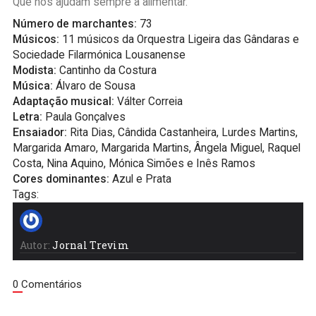
Que nos ajudam sempre a alimentar.
Número de marchantes:
73
Músicos:
11 músicos da Orquestra Ligeira das Gândaras e
Sociedade Filarmónica Lousanense
Modista:
Cantinho da Costura
Música:
Álvaro de Sousa
Adaptação musical:
Válter Correia
Letra:
Paula Gonçalves
Ensaiador:
Rita Dias, Cândida Castanheira, Lurdes Martins,
Margarida Amaro, Margarida Martins, Ângela Miguel, Raquel
Costa, Nina Aquino, Mónica Simões e Inês Ramos
Cores dominantes:
Azul e Prata
Tags:
Autor:
Jornal Trevim
0 Comentários