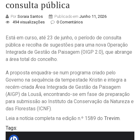
consulta pública
Por
Soraia Santos
Publicado em
Junho 11, 2026
494 visualizações
0 Comentários
Está em curso, até 23 de junho, o período de consulta
pública e recolha de sugestões para uma nova Operação
Integrada de Gestão da Paisagem (OIGP 2.0), que abrange
a área total do concelho.
A proposta enquadra-se num programa criado pelo
Governo na sequência da tempestade Kristin e integra a
recém-criada Área Integrada de Gestão da Paisagem
(AIGP) da Lousã, encontrando-se em fase de preparação
para submissão ao Instituto da Conservação da Natureza e
das Florestas (ICNF).
Leia a notícia completa na edição n.º 1589 do
Trevim
.
Tags: