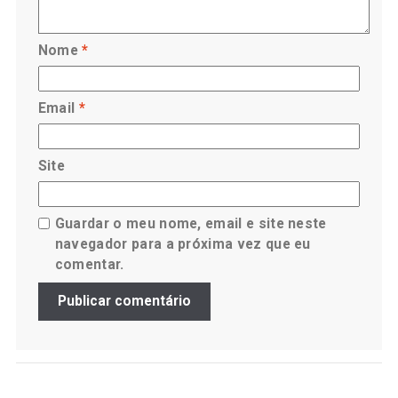
Nome
*
Email
*
Site
Guardar o meu nome, email e site neste
navegador para a próxima vez que eu
comentar.