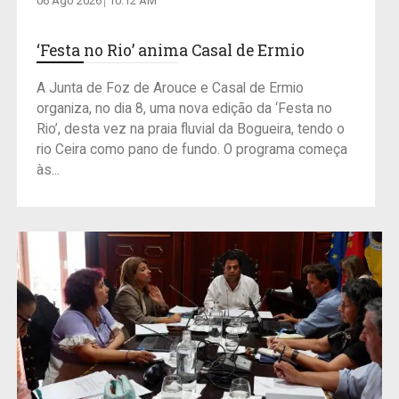
06 Ago 2026
10:12 AM
‘Festa no Rio’ anima Casal de Ermio
A Junta de Foz de Arouce e Casal de Ermio
organiza, no dia 8, uma nova edição da ‘Festa no
Rio’, desta vez na praia fluvial da Bogueira, tendo o
rio Ceira como pano de fundo. O programa começa
às...