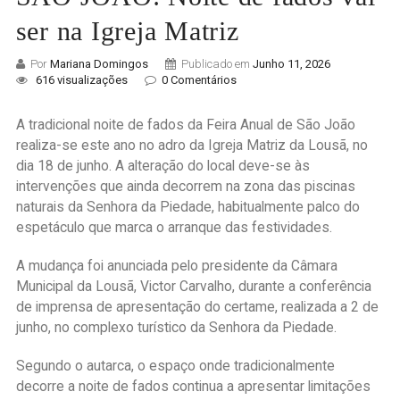
ser na Igreja Matriz
Por
Mariana Domingos
Publicado em
Junho 11, 2026
616 visualizações
0 Comentários
A tradicional noite de fados da Feira Anual de São João
realiza-se este ano no adro da Igreja Matriz da Lousã, no
dia 18 de junho. A alteração do local deve-se às
intervenções que ainda decorrem na zona das piscinas
naturais da Senhora da Piedade, habitualmente palco do
espetáculo que marca o arranque das festividades.
A mudança foi anunciada pelo presidente da Câmara
Municipal da Lousã, Victor Carvalho, durante a conferência
de imprensa de apresentação do certame, realizada a 2 de
junho, no complexo turístico da Senhora da Piedade.
Segundo o autarca, o espaço onde tradicionalmente
decorre a noite de fados continua a apresentar limitações