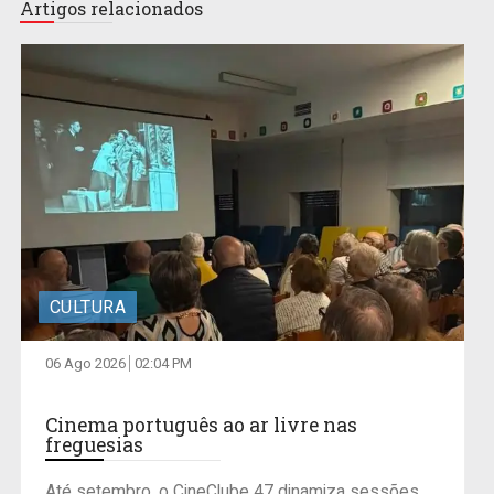
Artigos relacionados
CULTURA
06 Ago 2026
02:04 PM
Cinema português ao ar livre nas
freguesias
Até setembro, o CineClube 47 dinamiza sessões