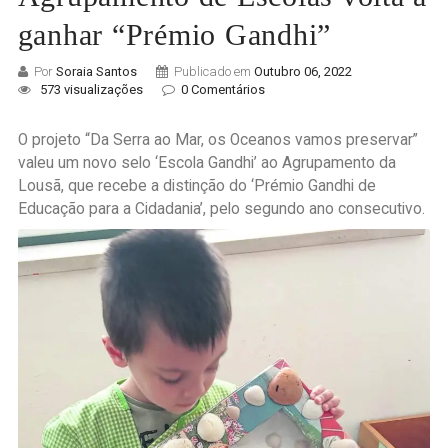
ganhar “Prémio Gandhi”
Por
Soraia Santos
Publicado em
Outubro 06, 2022
573 visualizações
0 Comentários
O projeto “Da Serra ao Mar, os Oceanos vamos preservar”
valeu um novo selo ‘Escola Gandhi’ ao Agrupamento da
Lousã, que recebe a distinção do ‘Prémio Gandhi de
Educação para a Cidadania’
,
pelo segundo ano consecutivo.