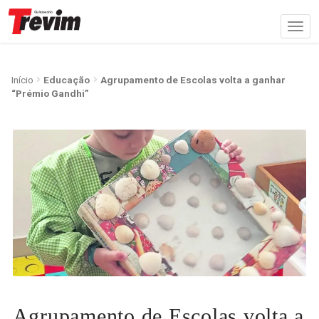
Início
Educação
Agrupamento de Escolas volta a ganhar
“Prémio Gandhi”
Agrupamento de Escolas volta a