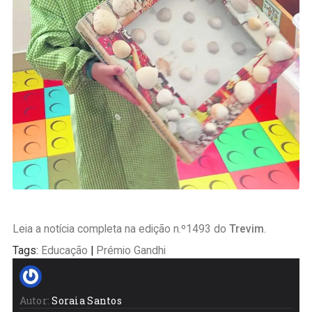
Leia a notícia completa na edição n.º1493 do
Trevim
.
Tags:
Educação
|
Prémio Gandhi
Autor:
Soraia Santos