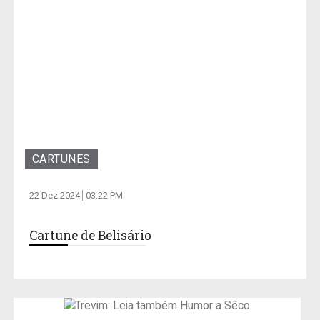
CARTUNES
22 Dez 2024
03:22 PM
Cartune de Belisário