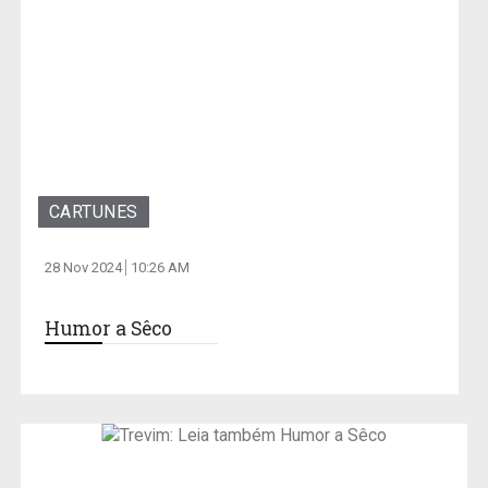
CARTUNES
28 Nov 2024
10:26 AM
Humor a Sêco