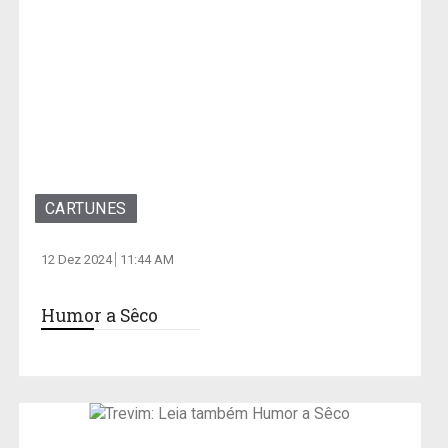
CARTUNES
12 Dez 2024
11:44 AM
Humor a Sêco