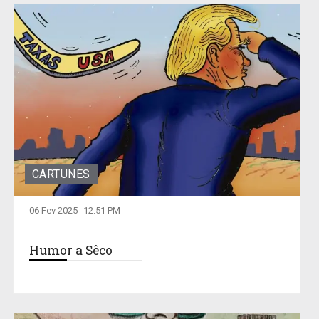
CARTUNES
06 Fev 2025
12:51 PM
Humor a Sêco