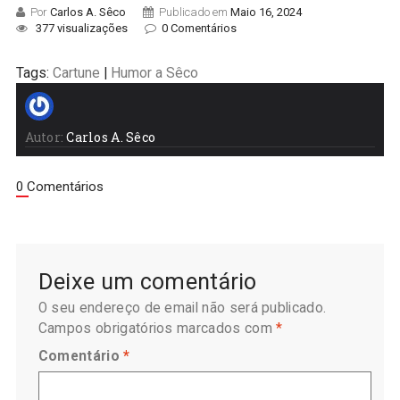
Por
Carlos A. Sêco
Publicado em
Maio 16, 2024
377 visualizações
0 Comentários
Tags:
Cartune
|
Humor a Sêco
Autor:
Carlos A. Sêco
0 Comentários
Deixe um comentário
O seu endereço de email não será publicado.
Campos obrigatórios marcados com
*
Comentário
*