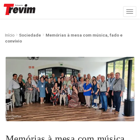
Início
Sociedade
Memórias à mesa com música, fado e
convívio
Memórias à mesa com música,