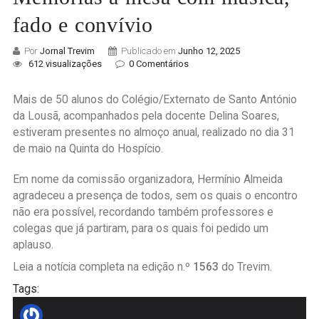
fado e convívio
Por
Jornal Trevim
Publicado em
Junho 12, 2025
612 visualizações
0 Comentários
Mais de 50 alunos do Colégio/Externato de Santo António
da Lousã, acompanhados pela docente Delina Soares,
estiveram presentes no almoço anual, realizado no dia 31
de maio na Quinta do Hospício.
Em nome da comissão organizadora, Hermínio Almeida
agradeceu a presença de todos, sem os quais o encontro
não era possível, recordando também professores e
colegas que já partiram, para os quais foi pedido um
aplauso.
Leia a notícia completa na edição n.º
1563
do Trevim.
Tags: