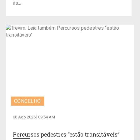
às...
CONCELHO
06 Ago 2026
09:54 AM
Percursos pedestres “estão transitáveis”