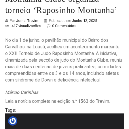
torneio ‘Raposinho Montanha’
Por
Jornal Trevim
Publicado em
Junho 12, 2025
417 visualizações
0 Comentários
No dia 1 de junho, o pavilhão municipal do Bairro dos
Carvalhos, na Lousã, acolheu um acontecimento marcante:
o XXII Torneio de Judo Raposinho Montanha. A iniciativa,
dinamizada pela secção de judo do Montanha Clube, reuniu
mais de duas centenas de jovens praticantes, com idades
compreendidas entre os 3 e os 14 anos, incluindo atletas
com síndrome de Down e deficiência intelectual.
Márcio Carinhas
Leia a notícia completa na edição n.º
1563
do Trevim.
Tags: