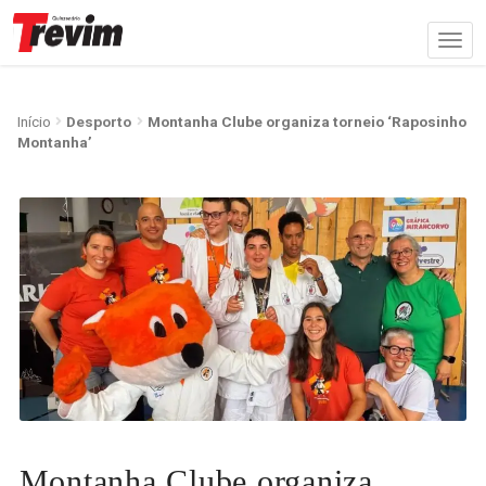
Início
Desporto
Montanha Clube organiza torneio ‘Raposinho
Montanha’
Montanha Clube organiza