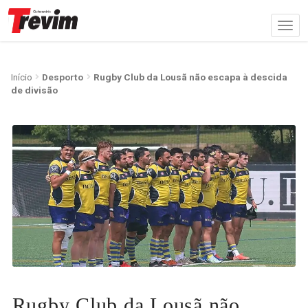
Início
Desporto
Rugby Club da Lousã não escapa à descida
de divisão
Rugby Club da Lousã não