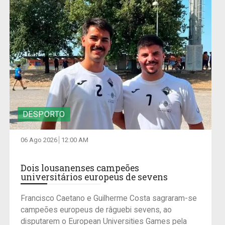
DESPORTO
06 Ago 2026
12:00 AM
Dois lousanenses campeões
universitários europeus de sevens
Francisco Caetano e Guilherme Costa sagraram-se
campeões europeus de râguebi sevens, ao
disputarem o European Universities Games pela