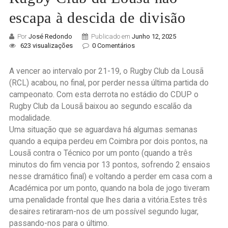
escapa à descida de divisão
Por
José Redondo
Publicado em
Junho 12, 2025
623 visualizações
0 Comentários
A vencer ao intervalo por 21-19, o Rugby Club da Lousã
(RCL) acabou, no final, por perder nessa última partida do
campeonato. Com esta derrota no estádio do CDUP o
Rugby Club da Lousã baixou ao segundo escalão da
modalidade.
Uma situação que se aguardava há algumas semanas
quando a equipa perdeu em Coimbra por dois pontos, na
Lousã contra o Técnico por um ponto (quando a três
minutos do fim vencia por 13 pontos, sofrendo 2 ensaios
nesse dramático final) e voltando a perder em casa com a
Académica por um ponto, quando na bola de jogo tiveram
uma penalidade frontal que lhes daria a vitória.Estes três
desaires retiraram-nos de um possível segundo lugar,
passando-nos para o último.