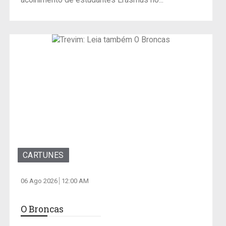
acolhimento de estudantes Erasmus no...
CARTUNES
06 Ago 2026
12:00 AM
O Broncas