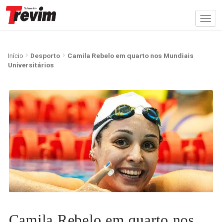
Início
Desporto
Camila Rebelo em quarto nos Mundiais
Universitários
Camila Rebelo em quarto nos