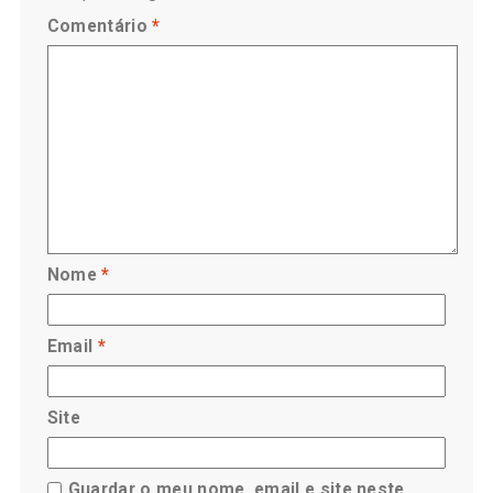
Comentário
*
Nome
*
Email
*
Site
Guardar o meu nome, email e site neste