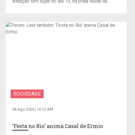
exibição tem lugar no dia 15, na praia fluvial da...
SOCIEDADE
06 Ago 2026
10:12 AM
‘Festa no Rio’ anima Casal de Ermio