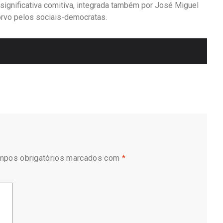
significativa comitiva, integrada também por José Miguel
orvo pelos sociais-democratas.
mpos obrigatórios marcados com
*