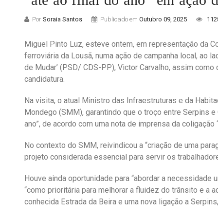
Por
Soraia Santos
Publicado em
Outubro 09, 2025
112
Miguel Pinto Luz, esteve ontem, em representação da Co
ferroviária da Lousã, numa ação de campanha local, ao la
de Mudar’ (PSD/ CDS-PP), Victor Carvalho, assim como d
candidatura.
Na visita, o atual Ministro das Infraestruturas e da Hab
Mondego (SMM), garantindo que o troço entre Serpins e C
ano”, de acordo com uma nota de imprensa da coligação ‘
No contexto do SMM, reivindicou a “criação de uma para
projeto considerada essencial para servir os trabalhador
Houve ainda oportunidade para “abordar a necessidade u
“como prioritária para melhorar a fluidez do trânsito e a
conhecida Estrada da Beira e uma nova ligação a Serpin