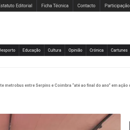
statuto Editorial
Ficha Técnica
Contacto
Participação
Desporto
Educação
Cultura
Opinião
Crónica
Cartunes
te metrobus entre Serpins e Coimbra “até ao final do ano” em açã