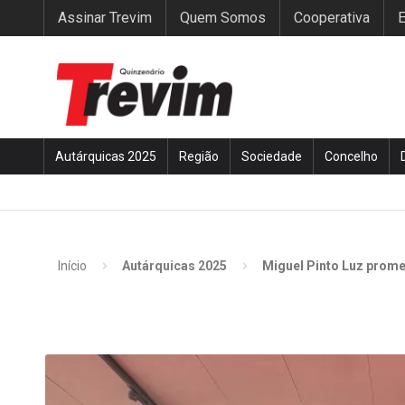
Assinar Trevim
Quem Somos
Cooperativa
E
Autárquicas 2025
Região
Sociedade
Concelho
Início
Autárquicas 2025
Miguel Pinto Luz prome