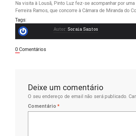
Na visita à Lousã, Pinto Luz fez-se acompanhar por uma 
Ferreira Ramos, que concorre à Câmara de Miranda do C
Tags:
Autor:
Soraia Santos
0 Comentários
Deixe um comentário
O seu endereço de email não será publicado.
Ca
Comentário
*