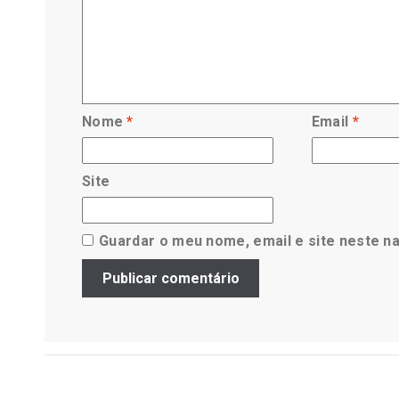
Nome
*
Email
*
Site
Guardar o meu nome, email e site neste n