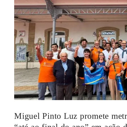
Miguel Pinto Luz promete metr
“até ao final do ano” em ação