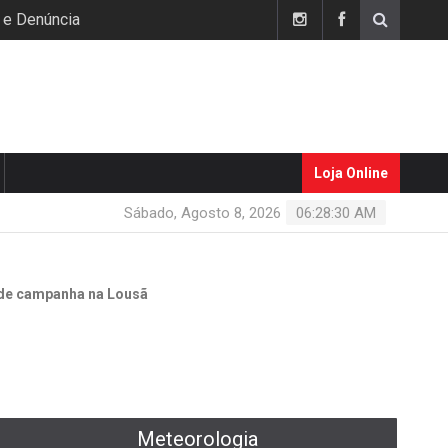
 e Denúncia
Loja Online
Sábado, Agosto 8, 2026
06:28:31 AM
o de campanha na Lousã
Meteorologia