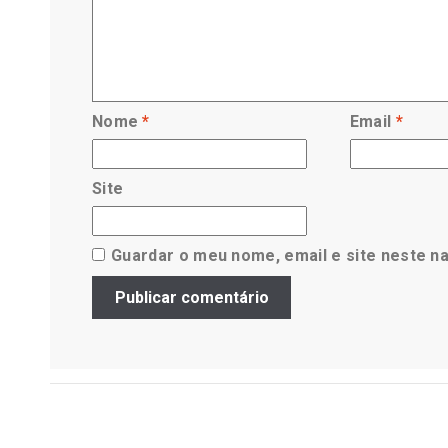
Nome
*
Email
*
Site
Guardar o meu nome, email e site neste n