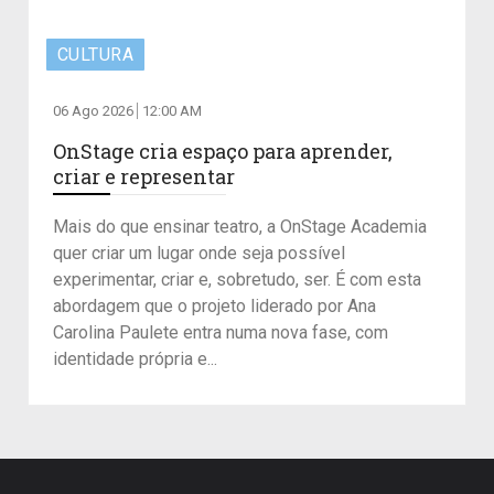
CULTURA
06 Ago 2026
12:00 AM
OnStage cria espaço para aprender,
criar e representar
Mais do que ensinar teatro, a OnStage Academia
quer criar um lugar onde seja possível
experimentar, criar e, sobretudo, ser. É com esta
abordagem que o projeto liderado por Ana
Carolina Paulete entra numa nova fase, com
identidade própria e...