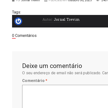
Por
Jornal Trevim
Publicado em
Outubro 30, 2025
240 
Tags:
Autor:
Jornal Trevim
0 Comentários
Deixe um comentário
O seu endereço de email não será publicado.
Ca
Comentário
*