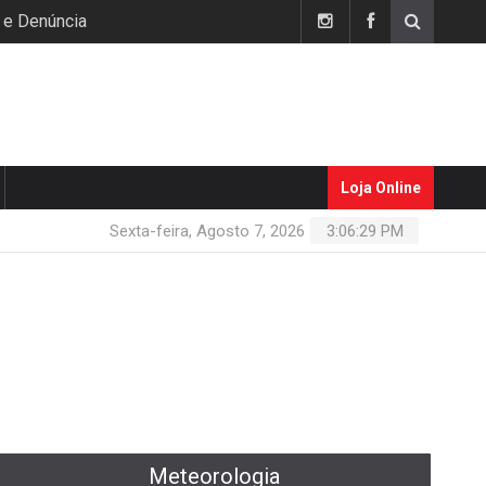
 e Denúncia
Loja Online
Sexta-feira, Agosto 7, 2026
3:06:30 PM
Meteorologia