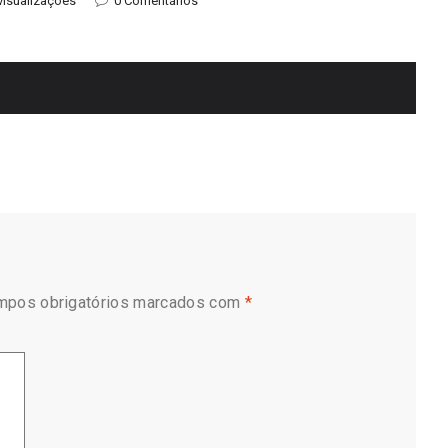
visualizações
0 Comentários
mpos obrigatórios marcados com
*