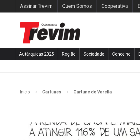
Assinar Trevim
Quem Somos
Cooperativa
E
Autárquicas 2025
Região
Sociedade
Concelho
Início
Cartunes
Cartune de Varella