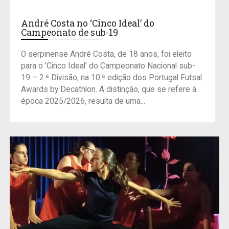
André Costa no ‘Cinco Ideal’ do
Campeonato de sub-19
O serpinense André Costa, de 18 anos, foi eleito
para o ‘Cinco Ideal’ do Campeonato Nacional sub-
19 – 2.ª Divisão, na 10.ª edição dos Portugal Futsal
Awards by Decathlon. A distinção, que se refere à
época 2025/2026, resulta de uma...