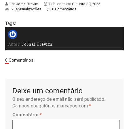
Por
Jornal Trevim
Publicado em
Outubro 30, 2025
234 visualizações
0 Comentários
Tags:
Autor:
Jornal Trevim
0 Comentários
Deixe um comentário
O seu endereço de email não será publicado.
Campos obrigatórios marcados com
*
Comentário
*