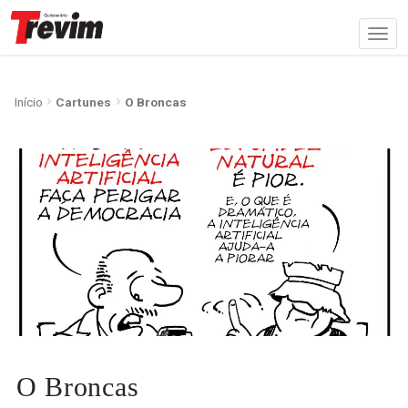
Início
Cartunes
O Broncas
O Broncas