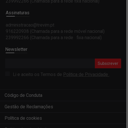
239992266 (Chamada para a rede fixa nacional)
Assinaturas
administracao@trevim.pt
916220938 (Chamada para a rede móvel nacional)
239992266 (Chamada para a rede fixa nacional)
Newsletter
Subscrever
Li e aceito os Termos de
Politica de Privacidade
.
Código de Conduta
Gestão de Reclamações
Política de cookies