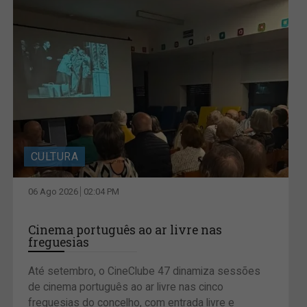
CULTURA
06 Ago 2026
02:04 PM
Cinema português ao ar livre nas
freguesias
Até setembro, o CineClube 47 dinamiza sessões
de cinema português ao ar livre nas cinco
freguesias do concelho, com entrada livre e