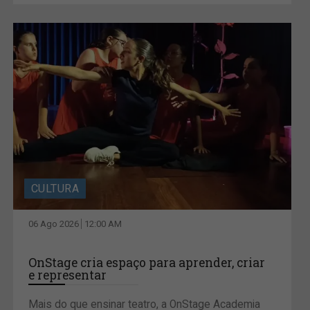
CULTURA
06 Ago 2026
12:00 AM
OnStage cria espaço para aprender, criar
e representar
Mais do que ensinar teatro, a OnStage Academia