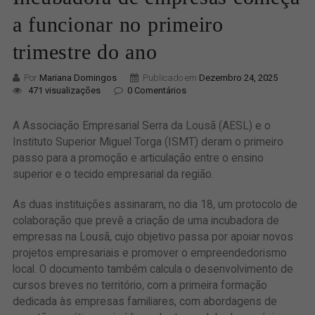
a funcionar no primeiro
trimestre do ano
Por
Mariana Domingos
Publicado em
Dezembro 24, 2025
471 visualizações
0 Comentários
A Associação Empresarial Serra da Lousã (AESL) e o
Instituto Superior Miguel Torga (ISMT) deram o primeiro
passo para a promoção e articulação entre o ensino
superior e o tecido empresarial da região.
As duas instituições assinaram, no dia 18, um protocolo de
colaboração que prevê a criação de uma incubadora de
empresas na Lousã, cujo objetivo passa por apoiar novos
projetos empresariais e promover o empreendedorismo
local. O documento também calcula o desenvolvimento de
cursos breves no território, com a primeira formação
dedicada às empresas familiares, com abordagens de