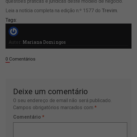
questões práticas e jurídicas deste modelo de negócio.
Leia a notícia completa na edição n.º 1577 do
T
revim
.
Tags:
Autor:
Mariana Domingos
0 Comentários
Deixe um comentário
O seu endereço de email não será publicado.
Campos obrigatórios marcados com
*
Comentário
*