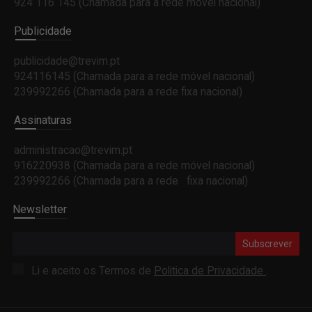
924 116 145
(Chamada para a rede móvel nacional)
Publicidade
publicidade@trevim.pt
924116145 (Chamada para a rede móvel nacional)
239992266 (Chamada para a rede fixa nacional)
Assinaturas
administracao@trevim.pt
916220938 (Chamada para a rede móvel nacional)
239992266 (Chamada para a rede fixa nacional)
Newsletter
Subscrever
Li e aceito os Termos de
Politica de Privacidade
.