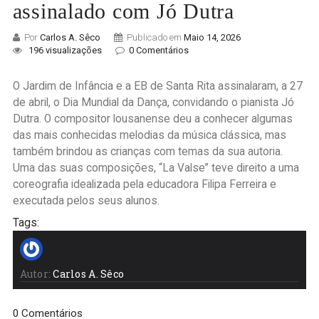
assinalado com Jó Dutra
Por
Carlos A. Sêco
Publicado em
Maio 14, 2026
196 visualizações
0 Comentários
O Jardim de Infância e a EB de Santa Rita assinalaram, a 27
de abril, o Dia Mundial da Dança, convidando o pianista Jó
Dutra. O compositor lousanense deu a conhecer algumas
das mais conhecidas melodias da música clássica, mas
também brindou as crianças com temas da sua autoria.
Uma das suas composições, “La Valse” teve direito a uma
coreografia idealizada pela educadora Filipa Ferreira e
executada pelos seus alunos.
Tags:
Autor:
Carlos A. Sêco
0 Comentários