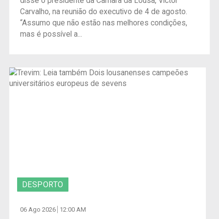
disse o presidente da Câmara da Lousã, Victor
Carvalho, na reunião do executivo de 4 de agosto.
“Assumo que não estão nas melhores condições,
mas é possível a...
DESPORTO
06 Ago 2026
12:00 AM