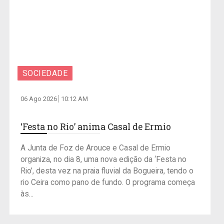
SOCIEDADE
06 Ago 2026
10:12 AM
‘Festa no Rio’ anima Casal de Ermio
A Junta de Foz de Arouce e Casal de Ermio
organiza, no dia 8, uma nova edição da ‘Festa no
Rio’, desta vez na praia fluvial da Bogueira, tendo o
rio Ceira como pano de fundo. O programa começa
às...