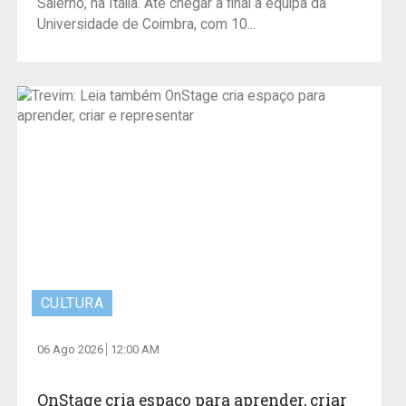
Salerno, na Itália. Até chegar à final a equipa da
Universidade de Coimbra, com 10...
CULTURA
06 Ago 2026
12:00 AM
OnStage cria espaço para aprender, criar