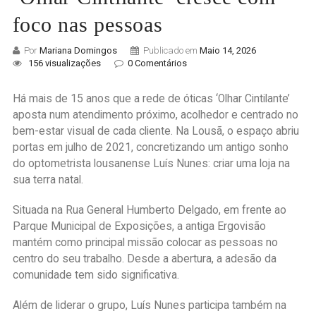
foco nas pessoas
Por
Mariana Domingos
Publicado em
Maio 14, 2026
156 visualizações
0 Comentários
Há mais de 15 anos que a rede de óticas ‘Olhar Cintilante’
aposta num atendimento próximo, acolhedor e centrado no
bem-estar visual de cada cliente. Na Lousã, o espaço abriu
portas em julho de 2021, concretizando um antigo sonho
do optometrista lousanense Luís Nunes: criar uma loja na
sua terra natal.
Situada na Rua General Humberto Delgado, em frente ao
Parque Municipal de Exposições, a antiga Ergovisão
mantém como principal missão colocar as pessoas no
centro do seu trabalho. Desde a abertura, a adesão da
comunidade tem sido significativa.
Além de liderar o grupo, Luís Nunes participa também na