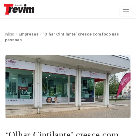
Início
Empresas
‘Olhar Cintilante’ cresce com foco nas
pessoas
‘Olhar Cintilante’ cresce com