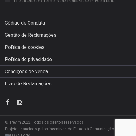
Li e aceito os Termos de
Politica de Privacidade
.
Código de Conduta
Gestão de Reclamações
Política de cookies
Política de privacidade
Condições de venda
Livro de Reclamações
© Trevim 2022. Todos os direitos reservados
Projeto financiado pelos incentivos do Estado à Comunicação Social