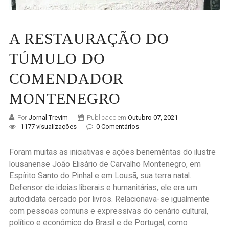
A RESTAURAÇÃO DO
TÚMULO DO
COMENDADOR
MONTENEGRO
Por
Jornal Trevim
Publicado em
Outubro 07, 2021
1177 visualizações
0 Comentários
Foram muitas as iniciativas e ações beneméritas do ilustre
lousanense João Elisário de Carvalho Montenegro, em
Espírito Santo do Pinhal e em Lousã, sua terra natal.
Defensor de ideias liberais e humanitárias, ele era um
autodidata cercado por livros. Relacionava-se igualmente
com pessoas comuns e expressivas do cenário cultural,
político e económico do Brasil e de Portugal, como