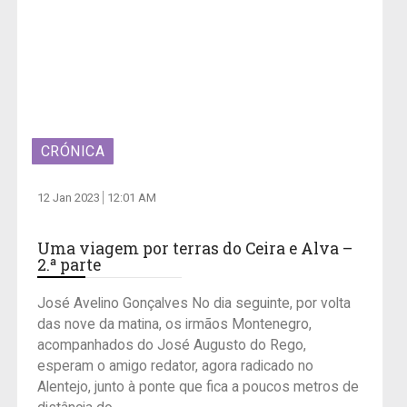
CRÓNICA
12 Jan 2023
12:01 AM
Uma viagem por terras do Ceira e Alva –
2.ª parte
José Avelino Gonçalves No dia seguinte, por volta
das nove da matina, os irmãos Montenegro,
acompanhados do José Augusto do Rego,
esperam o amigo redator, agora radicado no
Alentejo, junto à ponte que fica a poucos metros de