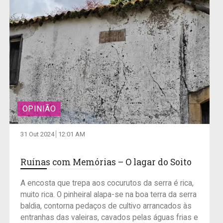
OPINIÃO
31 Out 2024
12:01 AM
Ruínas com Memórias – O lagar do Soito
A encosta que trepa aos cocurutos da serra é rica,
muito rica. O pinheiral alapa-se na boa terra da serra
baldia, contorna pedaços de cultivo arrancados às
entranhas das valeiras, cavados pelas águas frias e