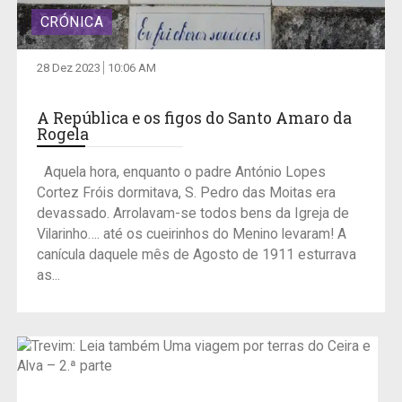
CRÓNICA
28 Dez 2023
10:06 AM
A República e os figos do Santo Amaro da
Rogela
Aquela hora, enquanto o padre António Lopes
Cortez Fróis dormitava, S. Pedro das Moitas era
devassado. Arrolavam-se todos bens da Igreja de
Vilarinho…. até os cueirinhos do Menino levaram! A
canícula daquele mês de Agosto de 1911 esturrava
as...