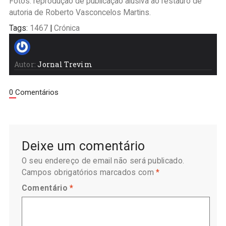
Fotos: reprodução de publicação alusiva ao restauro de
autoria de Roberto Vasconcelos Martins.
Tags:
1467
|
Crónica
Autor:
Jornal Trevim
0 Comentários
Deixe um comentário
O seu endereço de email não será publicado.
Campos obrigatórios marcados com
*
Comentário
*