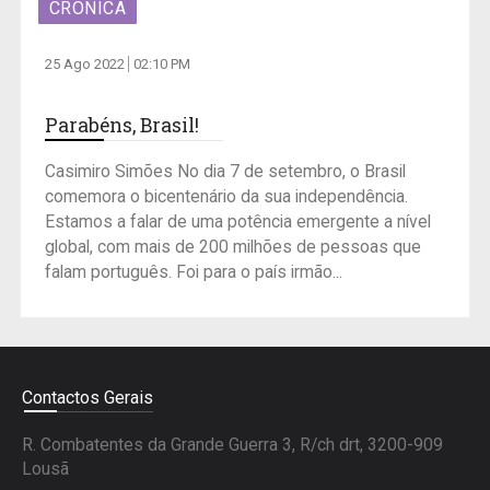
CRÓNICA
25 Ago 2022
02:10 PM
Parabéns, Brasil!
Casimiro Simões No dia 7 de setembro, o Brasil
comemora o bicentenário da sua independência.
Estamos a falar de uma potência emergente a nível
global, com mais de 200 milhões de pessoas que
falam português. Foi para o país irmão...
Contactos Gerais
R. Combatentes da Grande Guerra 3, R/ch drt, 3200-909
Lousã