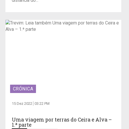
distância do...
CRÓNICA
15 Dez 2022
03:22 PM
Uma viagem por terras do Ceira e Alva –
1.ª parte