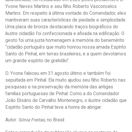
Yvone Neves Martins e seu filho Roberto Vasconcelos
Martins. Em respeito à última vontade do Comendador, eles
mantiveram suas características de piedade e simplicidade.
Uma placa de bronze destacando traços biográficos do
ilustre cidadão foi confeccionada e afixada na edificação. O
gesto foi uma justa homenagem à memória do benemérito
“cidadão português que muito honrou nossa amada Espírito
Santo do Pinhal, em terras brasileiras, e a quem devotamos
um grande espírito de gratidão”.
D. Yvone faleceu em 31 agosto último e também foi
sepultada em Pinhal. Ela muito ajudou seu filho Roberto nas
pesquisas e na preservação da memória das antigas
famílias portuguesas de Pinhal. Como a do Comendador
João Elisário de Carvalho Montenegro, o ilustre cidadão que
Espírito Santo do Pinhal teve a honra de abrigar.
Autor:
Sónia Freitas
, no Brasil