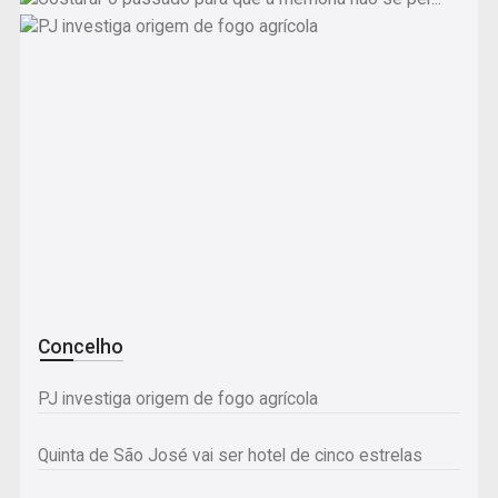
Sociedade
Concelho
Costurar o passado para que a memória não se perca
PJ investiga origem de fogo agrícola
Vale de Maceira festeja Senhora da Saúde
Quinta de São José vai ser hotel de cinco estrelas