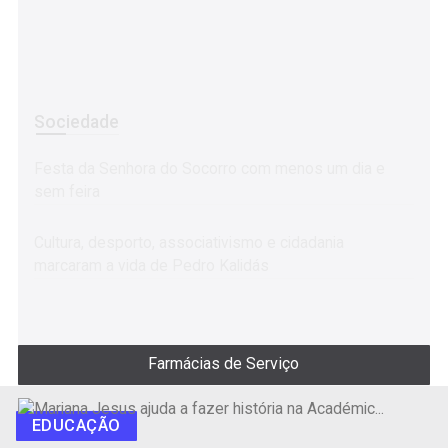
Sociedade
Festa da Senhora do Socorro com menos um dia e
sem feira
Cultura, desporto, associativismo e cidadania
marcaram a vida de Pedro Kalidás
Farmácias de Serviço
EDUCAÇÃO